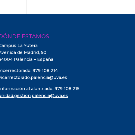
DÓNDE ESTAMOS
Campus La Yutera
Avenida de Madrid, 50
34004 Palencia – España
Vicerrectorado: 979 108 214
vicerrectorado.palencia@uva.es
Información al alumnado: 979 108 215
unidad.gestion.palencia@uva.es