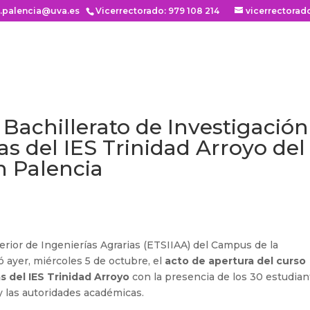
n.palencia@uva.es
Vicerrectorado: 979 108 214
vicerrectorad
 Bachillerato de Investigación
as del IES Trinidad Arroyo del
n Palencia
erior de Ingenierías Agrarias (ETSIIAA) del Campus de la
ó ayer, miércoles 5 de octubre, el
acto de apertura del curso
s del IES Trinidad Arroyo
con la presencia de los 30 estudian
y las autoridades académicas.