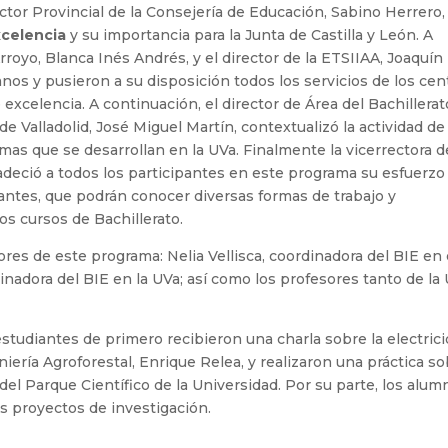
ctor Provincial de la Consejería de Educación, Sabino Herrero,
xcelencia
y su importancia para la Junta de Castilla y León. A
Arroyo, Blanca Inés Andrés, y el director de la ETSIIAA, Joaquín
nos y pusieron a su disposición todos los servicios de los cen
excelencia. A continuación, el director de Área del Bachillerat
e Valladolid, José Miguel Martín, contextualizó la actividad de
as que se desarrollan en la UVa. Finalmente la vicerrectora d
deció a todos los participantes en este programa su esfuerzo
diantes, que podrán conocer diversas formas de trabajo y
os cursos de Bachillerato.
res de este programa: Nelia Vellisca, coordinadora del BIE en 
inadora del BIE en la UVa; así como los profesores tanto de la
estudiantes de primero recibieron una charla sobre la electric
niería Agroforestal, Enrique Relea, y realizaron una práctica s
el Parque Científico de la Universidad. Por su parte, los alum
s proyectos de investigación.