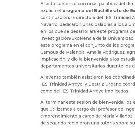
El acto comenzó con unas palabras del dire
explicó el
programa del Bachillerato de E
continuación, la directora del IES Trinidad 
Navarro, dedicaron unas palabras a los alum
en los que se desarrollará este programa de 
Investigación/Excelencia de la Universidad d
este programa en el conjunto de los program
Campus de Palencia, Amalia Rodríguez, agra
implicación, y dio la bienvenida a los estu
departamentos universitarios durante los d
Al evento también asistieron los coordinado
IES Trinidad Arroyo, y Beatriz Urbano coord
como del IES Trinidad Arroyo implicados.
Al terminar esta sesión de bienvenida, los 
que utilizamos a cargo del profesor de Inge
emprendimiento a cargo de María Villahoz, d
de segundo recibieron una tutoría sobre su