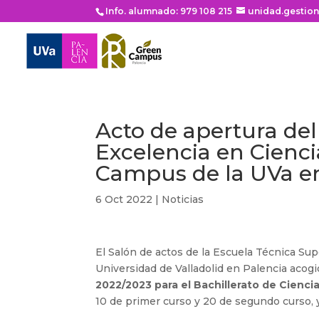
Info. alumnado: 979 108 215
unidad.gestio
Acto de apertura del
Excelencia en Cienci
Campus de la UVa e
6 Oct 2022
|
Noticias
El Salón de actos de la Escuela Técnica Sup
Universidad de Valladolid en Palencia acogi
2022/2023 para el Bachillerato de Ciencia
10 de primer curso y 20 de segundo curso, 