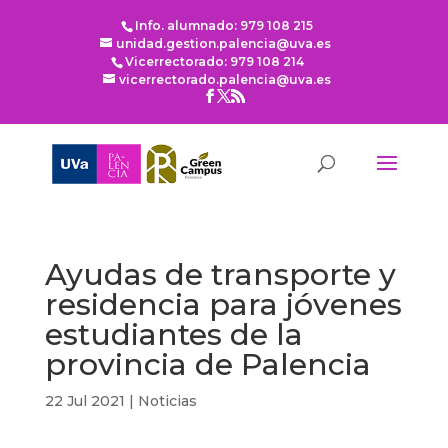
Info. alumnado: 979 108 215
unidad.gestion.palencia@uva.es
Vicerrectorado: 979 108 214
vicerrectorado.palencia@uva.es
Ayudas de transporte y
residencia para jóvenes
estudiantes de la
provincia de Palencia
22 Jul 2021
|
Noticias