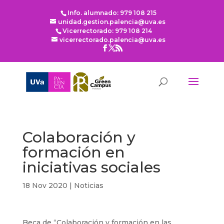
Info. alumnado: 979 108 215
unidad.gestion.palencia@uva.es
Vicerrectorado: 979 108 214
vicerrectorado.palencia@uva.es
Colaboración y
formación en
iniciativas sociales
18 Nov 2020
|
Noticias
Beca de “Colaboración y formación en las