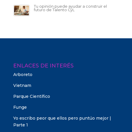
Tu opinión puede ayudar a construir el
futuro de Talento CyL
ENLACES DE INTERÉS
Arboreto
Vietnam
Parque Científico
Funge
Yo escribo peor que ellos pero puntúo mejor |
Parte 1