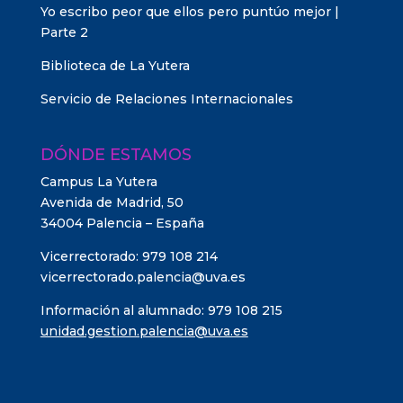
Yo escribo peor que ellos pero puntúo mejor |
Parte 2
Biblioteca de La Yutera
Servicio de Relaciones Internacionales
DÓNDE ESTAMOS
Campus La Yutera
Avenida de Madrid, 50
34004 Palencia – España
Vicerrectorado: 979 108 214
vicerrectorado.palencia@uva.es
Información al alumnado: 979 108 215
unidad.gestion.palencia@uva.es