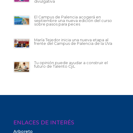
divulgativa
El Campus de Palencia acogerá en
septiembre una nueva edición del curso
sobre pasos para peces
María Tejedor inicia una nueva etapa al
frente del Campus de Palencia de la UVa
Tu opinión puede ayudar a construir el
futuro de Talento CyL
ENLACES DE INTERÉS
Arboreto