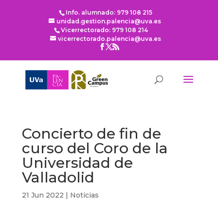
Info. alumnado: 979 108 215
unidad.gestion.palencia@uva.es
Vicerrectorado: 979 108 214
vicerrectorado.palencia@uva.es
Concierto de fin de
curso del Coro de la
Universidad de
Valladolid
21 Jun 2022
|
Noticias