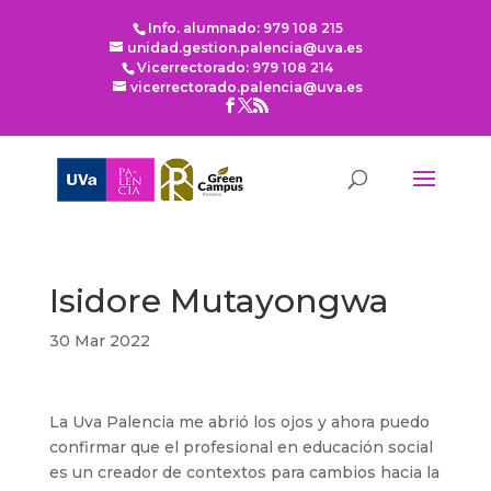
Info. alumnado: 979 108 215
unidad.gestion.palencia@uva.es
Vicerrectorado: 979 108 214
vicerrectorado.palencia@uva.es
Isidore Mutayongwa
30 Mar 2022
La Uva Palencia me abrió los ojos y ahora puedo
confirmar que el profesional en educación social
es un creador de contextos para cambios hacia la