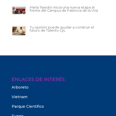
María Tejedor inicia una nueva etapa al
frente del Campus de Palencia de la UVa
Tu opinión puede ayudar a construir el
futuro de Talento CyL
ENLACES DE INTERÉS
Arboreto
Vietnam
Parque Científico