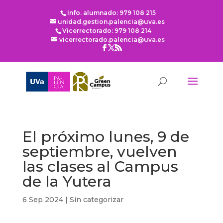
Info. alumnado: 979 108 215
unidad.gestion.palencia@uva.es
Vicerrectorado: 979 108 214
vicerrectorado.palencia@uva.es
El próximo lunes, 9 de
septiembre, vuelven
las clases al Campus
de la Yutera
6 Sep 2024
|
Sin categorizar