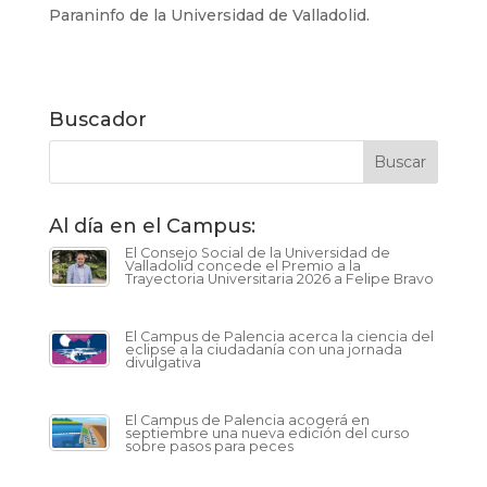
Paraninfo de la Universidad de Valladolid.
Buscador
Al día en el Campus:
El Consejo Social de la Universidad de
Valladolid concede el Premio a la
Trayectoria Universitaria 2026 a Felipe Bravo
El Campus de Palencia acerca la ciencia del
eclipse a la ciudadanía con una jornada
divulgativa
El Campus de Palencia acogerá en
septiembre una nueva edición del curso
sobre pasos para peces