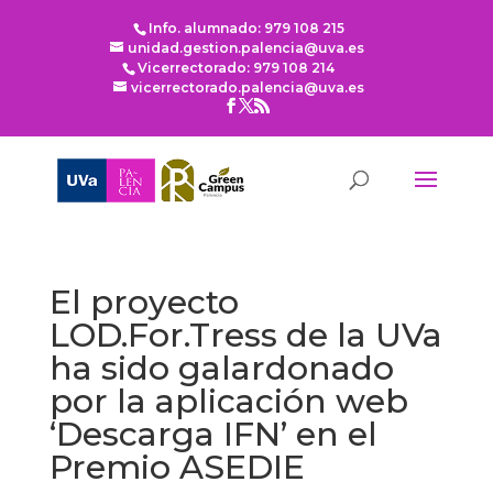
Info. alumnado: 979 108 215
unidad.gestion.palencia@uva.es
Vicerrectorado: 979 108 214
vicerrectorado.palencia@uva.es
El proyecto
LOD.For.Tress de la UVa
ha sido galardonado
por la aplicación web
‘Descarga IFN’ en el
Premio ASEDIE