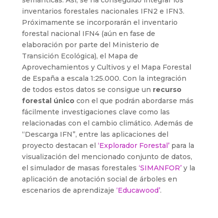
semánticas. Así, se ha conseguido integrar los
inventarios forestales nacionales IFN2 e IFN3.
Próximamente se incorporarán el inventario
forestal nacional IFN4 (aún en fase de
elaboración por parte del Ministerio de
Transición Ecológica), el Mapa de
Aprovechamientos y Cultivos y el Mapa Forestal
de España a escala 1:25.000. Con la integración
de todos estos datos se consigue un
recurso
forestal único
con el que podrán abordarse más
fácilmente investigaciones clave como las
relacionadas con el cambio climático. Además de
“Descarga IFN”, entre las aplicaciones del
proyecto destacan el
‘Explorador Forestal’
para la
visualización del mencionado conjunto de datos,
el simulador de masas forestales
‘SIMANFOR’
y la
aplicación de anotación social de árboles en
escenarios de aprendizaje
‘Educawood’
.