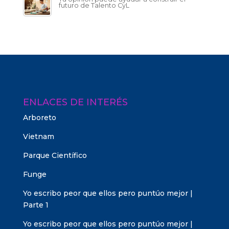
futuro de Talento CyL
ENLACES DE INTERÉS
Arboreto
Vietnam
Parque Científico
Funge
Yo escribo peor que ellos pero puntúo mejor |
Parte 1
Yo escribo peor que ellos pero puntúo mejor |