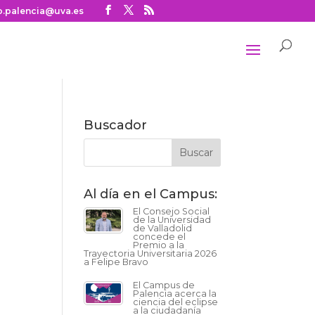
o.palencia@uva.es
Buscador
Al día en el Campus:
El Consejo Social
de la Universidad
de Valladolid
concede el
Premio a la
Trayectoria Universitaria 2026
a Felipe Bravo
El Campus de
Palencia acerca la
ciencia del eclipse
a la ciudadanía