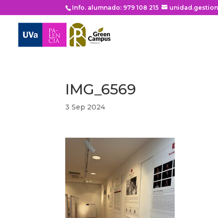
Info. alumnado: 979 108 215
unidad.gestio
IMG_6569
3 Sep 2024