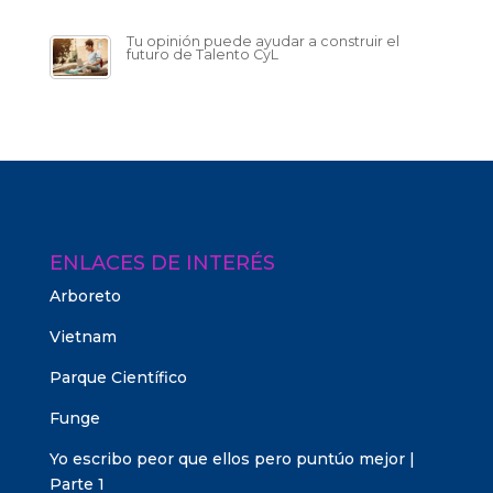
Tu opinión puede ayudar a construir el
futuro de Talento CyL
ENLACES DE INTERÉS
Arboreto
Vietnam
Parque Científico
Funge
Yo escribo peor que ellos pero puntúo mejor |
Parte 1