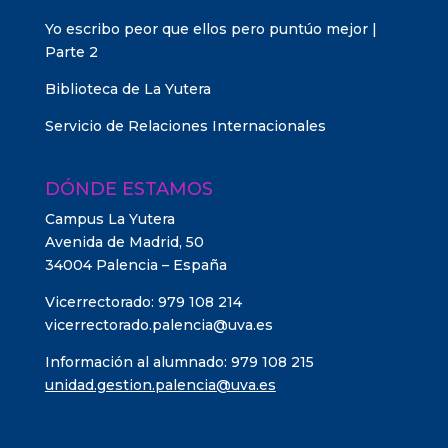
Yo escribo peor que ellos pero puntúo mejor |
Parte 2
Biblioteca de La Yutera
Servicio de Relaciones Internacionales
DÓNDE ESTAMOS
Campus La Yutera
Avenida de Madrid, 50
34004 Palencia – España
Vicerrectorado: 979 108 214
vicerrectorado.palencia@uva.es
Información al alumnado: 979 108 215
unidad.gestion.palencia@uva.es