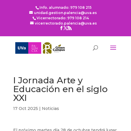
Info. alumnado: 979 108 215
unidad.gestion.palencia@uva.es
Vicerrectorado: 979 108 214
vicerrectorado.palencia@uva.es
I Jornada Arte y
Educación en el siglo
XXI
17 Oct 2025
|
Noticias
El próximo martes día 28 de octubre tendrá lugar