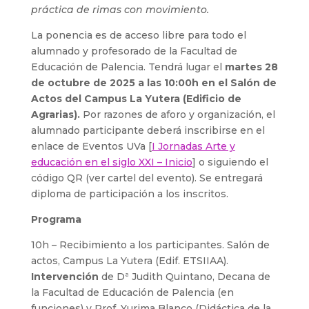
práctica de rimas con movimiento.
La ponencia es de acceso libre para todo el
alumnado y profesorado de la Facultad de
Educación de Palencia. Tendrá lugar el
martes 28
de octubre de 2025 a las 10:00h en el Salón de
Actos del Campus La Yutera (Edificio de
Agrarias).
Por razones de aforo y organización, el
alumnado participante deberá inscribirse en el
enlace de Eventos UVa [
I Jornadas Arte y
educación en el siglo XXI – Inicio
] o siguiendo el
código QR (ver cartel del evento). Se entregará
diploma de participación a los inscritos.
Programa
10h – Recibimiento a los participantes. Salón de
actos, Campus La Yutera (Edif. ETSIIAA).
Intervención
de Dª Judith Quintano, Decana de
la Facultad de Educación de Palencia (en
funciones) y Prof. Yurima Blanco (Didáctica de la