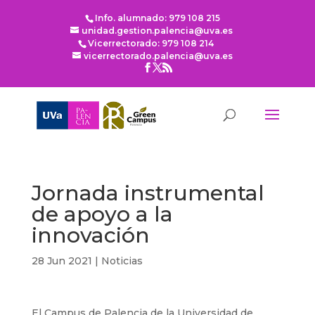
Info. alumnado: 979 108 215
unidad.gestion.palencia@uva.es
Vicerrectorado: 979 108 214
vicerrectorado.palencia@uva.es
Jornada instrumental
de apoyo a la
innovación
28 Jun 2021
|
Noticias
El Campus de Palencia de la Universidad de