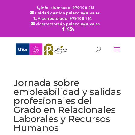
Info. alumnado: 979 108 215
unidad.gestion.palencia@uva.es
Vicerrectorado: 979 108 214
vicerrectorado.palencia@uva.es
Jornada sobre
empleabilidad y salidas
profesionales del
Grado en Relacionales
Laborales y Recursos
Humanos