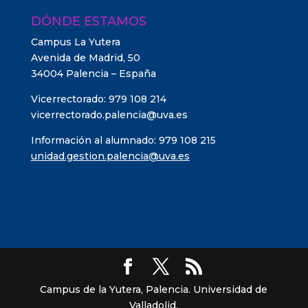
DÓNDE ESTAMOS
Campus La Yutera
Avenida de Madrid, 50
34004 Palencia – España
Vicerrectorado: 979 108 214
vicerrectorado.palencia@uva.es
Información al alumnado: 979 108 215
unidad.gestion.palencia@uva.es
Campus de la Yutera, Palencia. Universidad de
Valladolid.