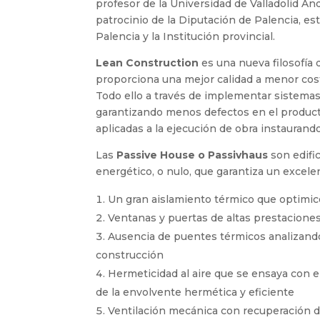
profesor de la Universidad de Valladolid A
patrocinio de la Diputación de Palencia, e
Palencia y la Institución provincial.
Lean Construction
es una nueva filosofía 
proporciona una mejor calidad a menor cost
Todo ello a través de implementar sistemas
garantizando menos defectos en el product
aplicadas a la ejecución de obra instaurand
Las
Passive House o Passivhaus
son edifi
energético, o nulo, que garantiza un excele
Un gran aislamiento térmico que optimi
Ventanas y puertas de altas prestaciones
Ausencia de puentes térmicos analizando 
construcción
Hermeticidad al aire que se ensaya con e
de la envolvente hermética y eficiente
Ventilación mecánica con recuperación de 