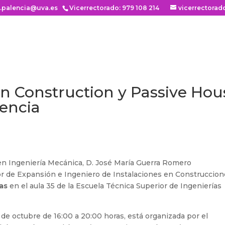
n.palencia@uva.es
Vicerrectorado: 979 108 214
vicerrectorad
n Construction y Passive Hou
encia
 en Ingeniería Mecánica, D. José María Guerra Romero
or de Expansión e Ingeniero de Instalaciones en Construccio
as
en el aula 35 de la Escuela Técnica Superior de Ingenierías
9 de octubre de 16:00 a 20:00 horas, está organizada por el