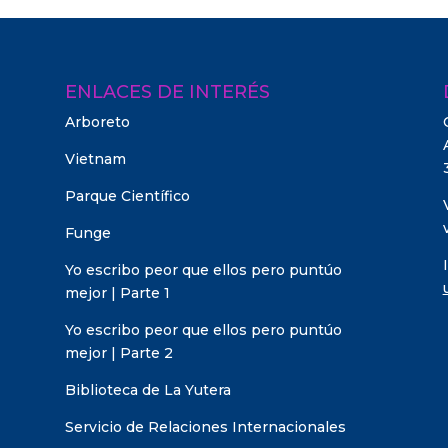
ENLACES DE INTERÉS
Arboreto
Vietnam
Parque Científico
Funge
Yo escribo peor que ellos pero puntúo
mejor | Parte 1
Yo escribo peor que ellos pero puntúo
mejor | Parte 2
Biblioteca de La Yutera
Servicio de Relaciones Internacionales