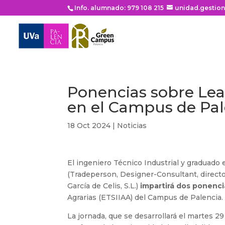
Info. alumnado: 979 108 215
unidad.gestio
Ponencias sobre Lea
en el Campus de Pal
18 Oct 2024
|
Noticias
El ingeniero Técnico Industrial y graduado
(Tradeperson, Designer-Consultant, direct
García de Celis, S.L.)
impartirá dos ponenci
Agrarias (ETSIIAA) del Campus de Palencia.
La jornada, que se desarrollará el martes 2