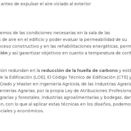
 antes de expulsar el aire viciado al exterior
nemos de las condiciones necesarias en la sala de las
s de aire en el edificio y poder evaluar la permeabilidad de su
oceso constructivo y en las rehabilitaciones energéticas, perm
ción
y así garantizar objetivos en cuanto a temperatura de con
ción redundan en la
reducción de la huella de carbono
y est
la Edificación (LOE), El Código Técnico de Edificación (CTE) y
 Grado y Master en Ingeniería Agrícola, de las Industrias Agrari
genierías Agrarias, por la propia Ley de Atribuciones Profesion
grarias y forestales, industrias agroalimentarias y bodegas, da
, con lo que al aplicar estas técnicas en los diseños, podemo
ociales y económicos.