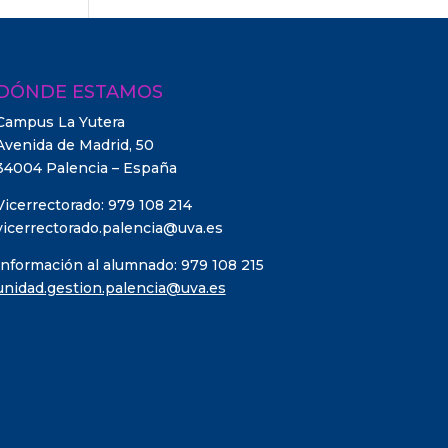
DÓNDE ESTAMOS
Campus La Yutera
Avenida de Madrid, 50
34004 Palencia – España
Vicerrectorado: 979 108 214
vicerrectorado.palencia@uva.es
Información al alumnado: 979 108 215
unidad.gestion.palencia@uva.es