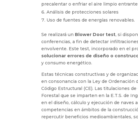
precalentar o enfriar el aire limpio entrante
Análisis de protecciones solares
Uso de fuentes de energías renovables.
Se realizará un
Blower Door test
, si dispo
conferencias, a fin de detectar infiltracione
envolvente. Este test, incorporado en el pr
solucionar errores de diseño o construc
y consumo energético.
Estas técnicas constructivas y de organiza
en consonancia con la Ley de Ordenación de 
Código Estructural (CE). Las titulaciones de
Forestal que se imparten en la E.T.S. de In
en el diseño, cálculo y ejecución de naves a
competencias en ámbitos de la construcción
repercutir beneficios medioambientales, s