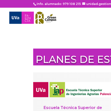
Info. alumnado: 979 108 215
unidad.gestio
PLANES DE E
Escuela Técnica Superior de