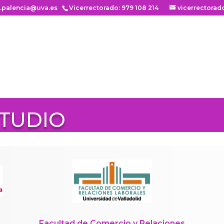
n.palencia@uva.es
Vicerrectorado: 979 108 214
vicerrectorad
STUDIO
Facultad de Comercio y Relaciones