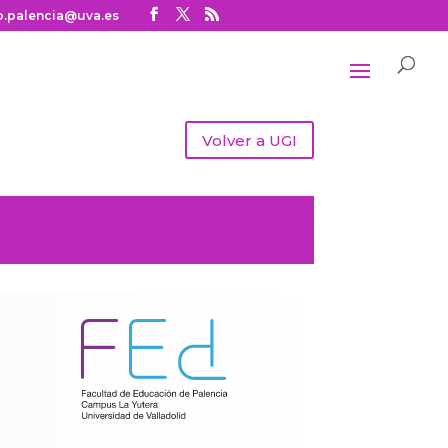
o.palencia@uva.es
Volver a UGI