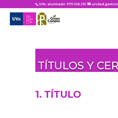
Info. alumnado: 979 108 215
unidad.gestio
TÍTULOS Y CE
1. TÍTULO