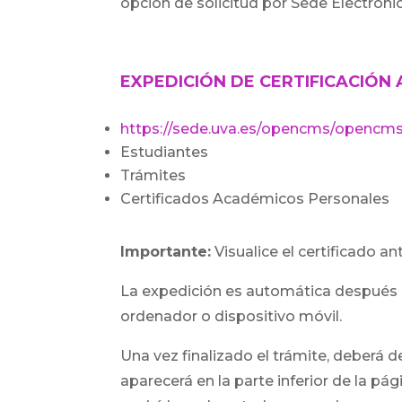
opción de solicitud por Sede Electrónic
EXPEDICIÓN DE CERTIFICACIÓN
https://sede.uva.es/opencms/opencms
Estudiantes
Trámites
Certificados Académicos Personales
Importante:
Visualice el certificado a
La expedición es automática después d
ordenador o dispositivo móvil.
Una vez finalizado el trámite, deberá
aparecerá en la parte inferior de la pá