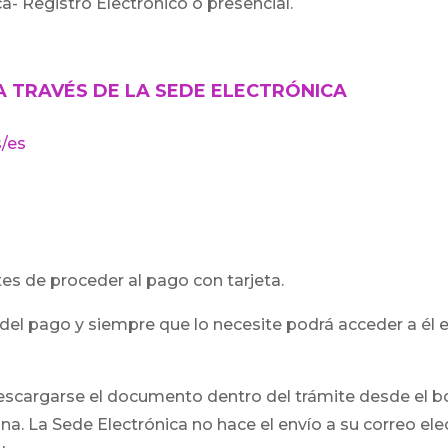
a- Registro Electrónico o presencial.
 A TRAVÉS DE LA SEDE ELECTRÓNICA
/es
ntes de proceder al pago con tarjeta.
el pago y siempre que lo necesite podrá acceder a él e
 descargarse el documento dentro del trámite desde el 
gina. La Sede Electrónica no hace el envío a su correo el