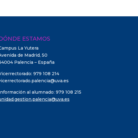
DÓNDE ESTAMOS
Campus La Yutera
Avenida de Madrid, 50
34004 Palencia – España
Vicerrectorado: 979 108 214
vicerrectorado.palencia@uva.es
Información al alumnado: 979 108 215
unidad.gestion.palencia@uva.es