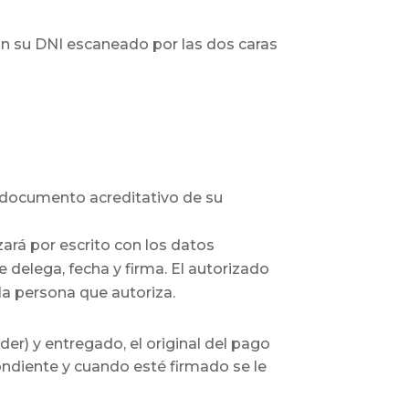
n su DNI escaneado por las dos caras
o documento acreditativo de su
zará por escrito con los datos
 delega, fecha y firma. El autorizado
la persona que autoriza.
er) y entregado, el original del pago
pondiente y cuando esté firmado se le