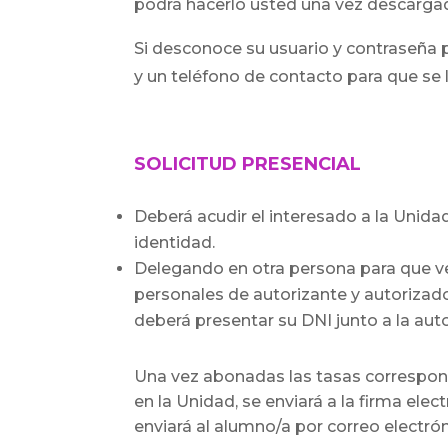
podrá hacerlo usted una vez descarga
Si desconoce su usuario y contraseña 
y un teléfono de contacto para que se lo
SOLICITUD PRESENCIAL
Deberá acudir el interesado a la Unida
identidad.
Delegando en otra persona para que ven
personales de autorizante y autorizado
deberá presentar su DNI junto a la aut
Una vez abonadas las tasas correspondi
en la Unidad, se enviará a la firma ele
enviará al alumno/a por correo electrón