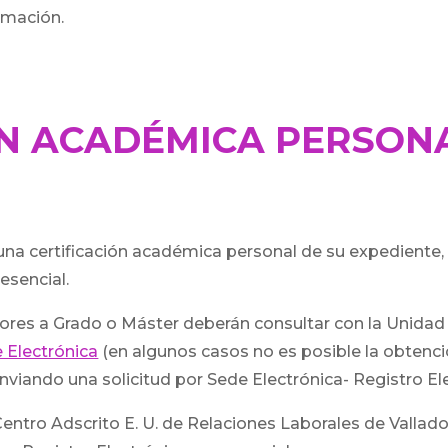
rmación.
IÓN ACADÉMICA PERSON
na certificación académica personal de su expediente,
esencial.
ores a Grado o Máster deberán consultar con la Unidad 
 Electrónica
(en algunos casos no es posible la obtenc
nviando una solicitud por Sede Electrónica- Registro El
ntro Adscrito E. U. de Relaciones Laborales de Valladol