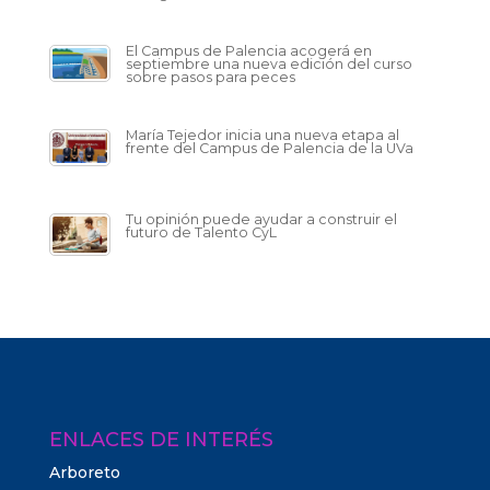
El Campus de Palencia acogerá en
septiembre una nueva edición del curso
sobre pasos para peces
María Tejedor inicia una nueva etapa al
frente del Campus de Palencia de la UVa
Tu opinión puede ayudar a construir el
futuro de Talento CyL
ENLACES DE INTERÉS
Arboreto