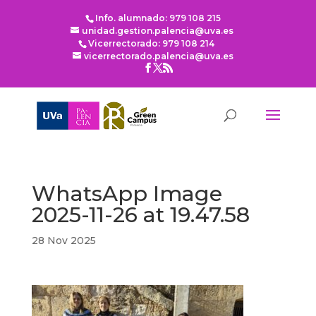
Info. alumnado: 979 108 215
unidad.gestion.palencia@uva.es
Vicerrectorado: 979 108 214
vicerrectorado.palencia@uva.es
WhatsApp Image
2025-11-26 at 19.47.58
28 Nov 2025