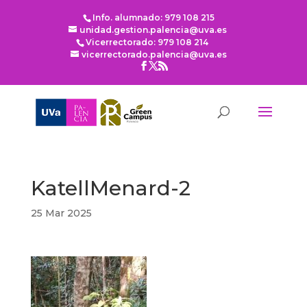
Info. alumnado: 979 108 215
unidad.gestion.palencia@uva.es
Vicerrectorado: 979 108 214
vicerrectorado.palencia@uva.es
KatellMenard-2
25 Mar 2025