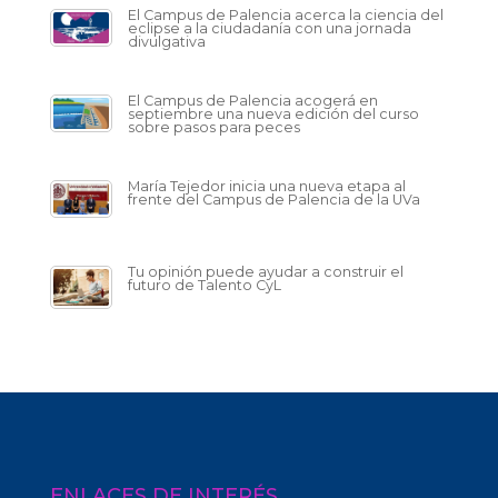
El Campus de Palencia acerca la ciencia del
eclipse a la ciudadanía con una jornada
divulgativa
El Campus de Palencia acogerá en
septiembre una nueva edición del curso
sobre pasos para peces
María Tejedor inicia una nueva etapa al
frente del Campus de Palencia de la UVa
Tu opinión puede ayudar a construir el
futuro de Talento CyL
ENLACES DE INTERÉS