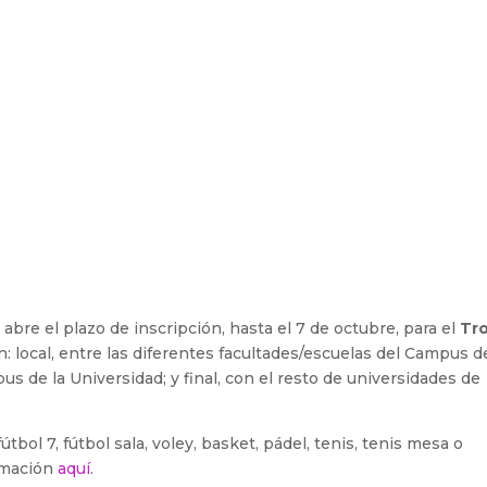
abre el plazo de inscripción, hasta el 7 de octubre, para el
Tr
: local, entre las diferentes facultades/escuelas del Campus d
pus de la Universidad; y final, con el resto de universidades de
tbol 7, fútbol sala, voley, basket, pádel, tenis, tenis mesa o
ormación
aquí
.