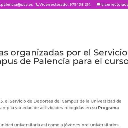
n.palencia@uva.es
Vicerrectorado: 979 108 214
vicerrectorad
as organizadas por el Servicio
pus de Palencia para el curs
3, el Servicio de Deportes del Campus de la Universidad de
amplia variedad de actividades recogidas en su
Programa
nidad universitaria así como a jóvenes pre-universitarios,