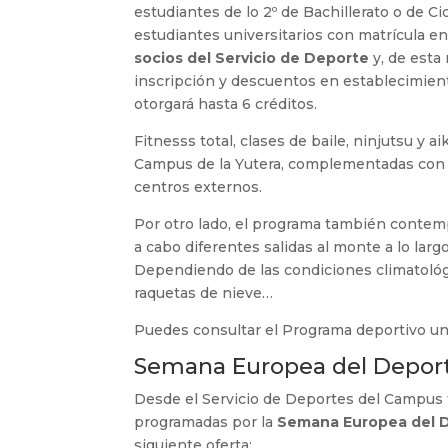
estudiantes de lo 2º de Bachillerato o de Ci
estudiantes universitarios con matrícula en
socios del Servicio de Deporte
y, de esta 
inscripción y descuentos en establecimient
otorgará hasta 6 créditos.
Fitnesss total, clases de baile, ninjutsu y a
Campus de la Yutera, complementadas con b
centros externos.
Por otro lado, el programa también contem
a cabo diferentes salidas al monte a lo lar
Dependiendo de las condiciones climatológic
raquetas de nieve…
Puedes consultar el Programa deportivo un
Semana Europea del Depor
Desde el Servicio de Deportes del Campus t
programadas por la
Semana Europea del 
siguiente oferta: