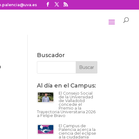
o.palencia@uva.es
Buscador
o
Al día en el Campus:
El Consejo Social
de la Universidad
de Valladolid
concede el
Premio a la
Trayectoria Universitaria 2026
a Felipe Bravo
El Campus de
Palencia acerca la
ciencia del eclipse
a la ciudadanía