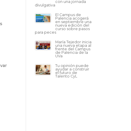
con una jornada
divulgativa
El Campus de
Palencia acogerá
en septiembre una
es
nueva edición del
curso sobre pasos
para peces
María Tejedor inicia
una nueva etapa al
frente del Campus
de Palencia de la
UVa
evar
Tu opinión puede
ayudar a construir
el futuro de
Talento CyL