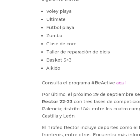
Voley playa
Ultimate
Fútbol playa
Zumba
Clase de core
Taller de reparación de bicis
Basket 3×3
Aikido
Consulta el programa #BeActive
aquí
.
Por último, el próximo 29 de septiembre se 
Rector 22-23
con tres fases de competición
Palencia; distrito UVa, entre los cuatro cam
Castilla y León.
El Trofeo Rector incluye deportes como el fú
frontenis, entre otros. Encuentra más inf