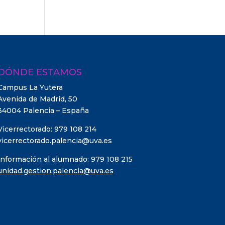
DÓNDE ESTAMOS
Campus La Yutera
Avenida de Madrid, 50
34004 Palencia – España
Vicerrectorado: 979 108 214
vicerrectorado.palencia@uva.es
Información al alumnado: 979 108 215
unidad.gestion.palencia@uva.es