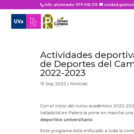
Info. alumnado: 979 108 215
unidad.gestio
Actividades deportiv
de Deportes del Cam
2022-2023
15 Sep 2022
|
Noticias
Con el inicio del curso académico 2022-202
Valladolid en Palencia pone en marcha una 
deportivo universitario
.
Este programa está enfocado a toda la comu