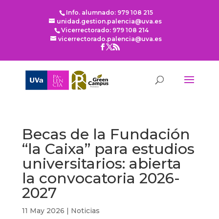
Info. alumnado: 979 108 215
unidad.gestion.palencia@uva.es
Vicerrectorado: 979 108 214
vicerrectorado.palencia@uva.es
Becas de la Fundación
“la Caixa” para estudios
universitarios: abierta
la convocatoria 2026-
2027
11 May 2026
|
Noticias