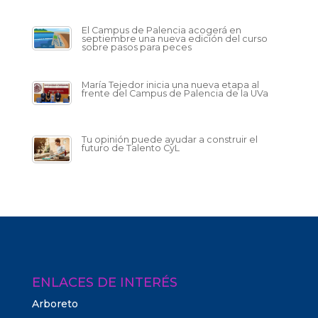
El Campus de Palencia acogerá en
septiembre una nueva edición del curso
sobre pasos para peces
María Tejedor inicia una nueva etapa al
frente del Campus de Palencia de la UVa
Tu opinión puede ayudar a construir el
futuro de Talento CyL
ENLACES DE INTERÉS
Arboreto