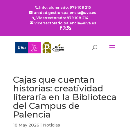
Info. alumnado: 979 108 215
unidad.gestion.palencia@uva.es
Vicerrectorado: 979 108 214
vicerrectorado.palencia@uva.es
Cajas que cuentan
historias: creatividad
literaria en la Biblioteca
del Campus de
Palencia
18 May 2026
|
Noticias