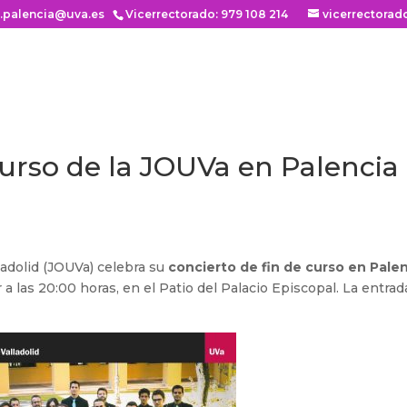
n.palencia@uva.es
Vicerrectorado: 979 108 214
vicerrectorad
curso de la JOUVa en Palencia
ladolid (JOUVa) celebra su
concierto de fin de curso en Pale
r a las 20:00 horas, en el Patio del Palacio Episcopal. La entrad