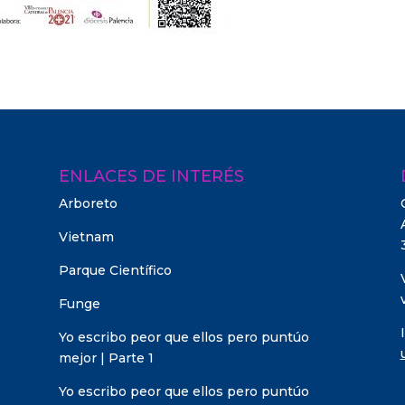
ENLACES DE INTERÉS
Arboreto
Vietnam
Parque Científico
Funge
Yo escribo peor que ellos pero puntúo
mejor | Parte 1
Yo escribo peor que ellos pero puntúo