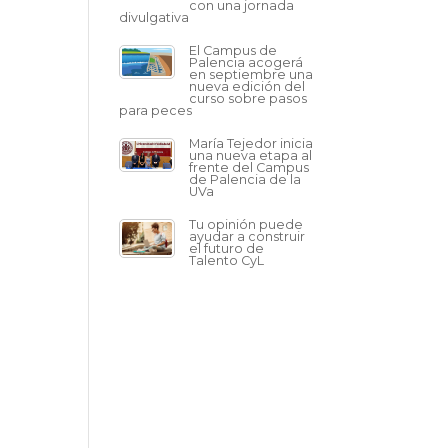
con una jornada
divulgativa
El Campus de
Palencia acogerá
en septiembre una
nueva edición del
curso sobre pasos
para peces
María Tejedor inicia
una nueva etapa al
frente del Campus
de Palencia de la
UVa
Tu opinión puede
ayudar a construir
el futuro de
Talento CyL