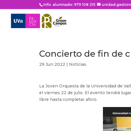
Info. alumnado: 979 108 215
unidad.gestio
Concierto de fin de 
29 Jun 2022
|
Noticias
La Joven Orquesta de la Universidad de Val
el viernes 22 de julio. El evento tendrá luga
libre hasta completar aforo.