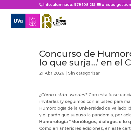
Info. alumnado: 979 108 215
unidad.gestio
Concurso de Humorol
lo que surja…’ en el
21 Abr 2026
|
Sin categorizar
¿Cómo están ustedes?
Con esta frase ranci
invitarles (y seguimos con el usted para ma
Humorología de la Universidad de Valladolid (
y el parón que supuso la pandemia, por acl
Humorología “Monólogos, diálogos o lo 
Como en anteriores ediciones, en este certa