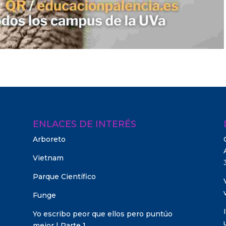
ENLACES DE INTERÉS
Arboreto
Vietnam
Parque Científico
Funge
Yo escribo peor que ellos pero puntúo
mejor | Parte 1