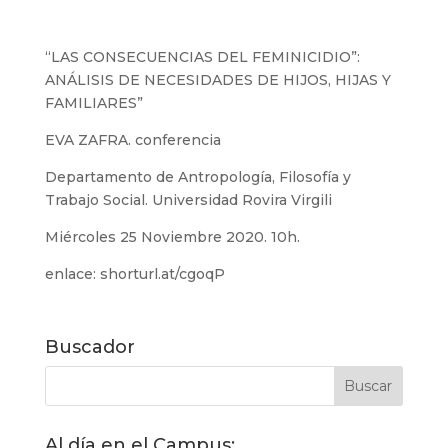
“LAS CONSECUENCIAS DEL FEMINICIDIO”:
ANÁLISIS DE NECESIDADES DE HIJOS, HIJAS Y
FAMILIARES”
EVA ZAFRA. conferencia
Departamento de Antropología, Filosofía y
Trabajo Social. Universidad Rovira Virgili
Miércoles 25 Noviembre 2020. 10h.
enlace: shorturl.at/cgoqP
Buscador
Al día en el Campus: