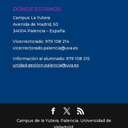
DÓNDE ESTAMOS
Campus La Yutera
Avenida de Madrid, 50
34004 Palencia – España
Vicerrectorado: 979 108 214
vicerrectorado.palencia@uva.es
Información al alumnado: 979 108 215
unidad.gestion.palencia@uva.es
Campus de la Yutera, Palencia. Universidad de
Valladolid.