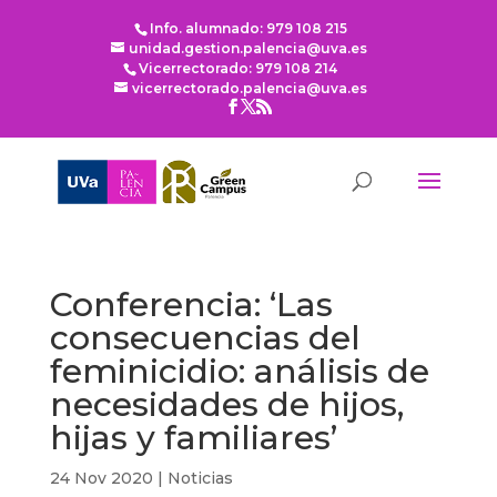
Info. alumnado: 979 108 215
unidad.gestion.palencia@uva.es
Vicerrectorado: 979 108 214
vicerrectorado.palencia@uva.es
Conferencia: ‘Las
consecuencias del
feminicidio: análisis de
necesidades de hijos,
hijas y familiares’
24 Nov 2020
|
Noticias