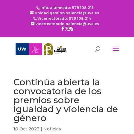
Info. alumnado: 979 108 215
unidad.gestion.palencia@uva.es
Vicerrectorado: 979 108 214
vicerrectorado.palencia@uva.es
Continúa abierta la
convocatoria de los
premios sobre
igualdad y violencia de
género
10 Oct 2023
|
Noticias