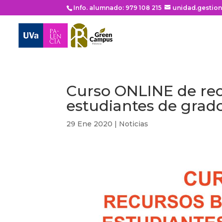
Info. alumnado: 979 108 215
unidad.gestio
Curso ONLINE de rec
estudiantes de grad
29 Ene 2020
|
Noticias