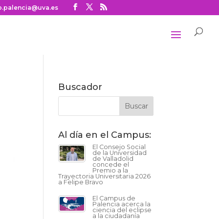
o.palencia@uva.es
Buscador
Al día en el Campus:
El Consejo Social
de la Universidad
de Valladolid
concede el
Premio a la
Trayectoria Universitaria 2026
a Felipe Bravo
El Campus de
Palencia acerca la
ciencia del eclipse
a la ciudadanía