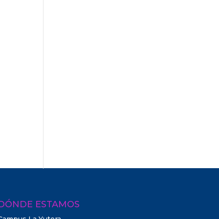
DÓNDE ESTAMOS
Campus La Yutera