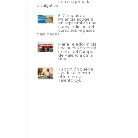
con una jornada
divulgativa
El Campus de
Palencia acogerá
en septiembre una
nueva edición del
curso sobre pasos
para peces
María Tejedor inicia
una nueva etapa al
frente del Campus
de Palencia de la
UVa
Tu opinión puede
ayudar a construir
el futuro de
Talento CyL