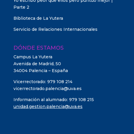
Yo escribo peor que ellos pero puntúo mejor |
Parte 2
Biblioteca de La Yutera
Servicio de Relaciones Internacionales
DÓNDE ESTAMOS
Campus La Yutera
Avenida de Madrid, 50
34004 Palencia – España
Vicerrectorado: 979 108 214
vicerrectorado.palencia@uva.es
Información al alumnado: 979 108 215
unidad.gestion.palencia@uva.es