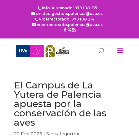
Info. alumnado: 979 108 215
unidad.gestion.palencia@uva.es
Vicerrectorado: 979 108 214
vicerrectorado.palencia@uva.es
El Campus de La
Yutera de Palencia
apuesta por la
conservación de las
aves
22 Feb 2023
|
Sin categorizar