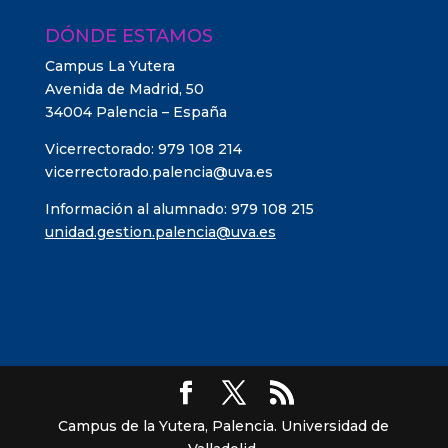
DÓNDE ESTAMOS
Campus La Yutera
Avenida de Madrid, 50
34004 Palencia – España
Vicerrectorado: 979 108 214
vicerrectorado.palencia@uva.es
Información al alumnado: 979 108 215
unidad.gestion.palencia@uva.es
Campus de la Yutera, Palencia. Universidad de