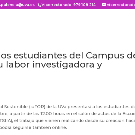
n.palencia@uva.es
Vicerrectorado: 979 108 214
vicerrectorad
 los estudiantes del Campus d
u labor investigadora y
tal Sostenible (iuFOR) de la UVa presentará a los estudiantes d
, a partir de las 12:00 horas en el salón de actos de la Escue
TSIIA), el trabajo que vienen realizando desde su creación hac
podrá seguirse también online.