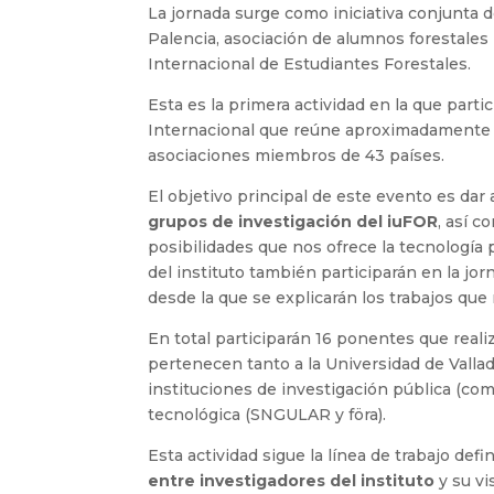
La jornada surge como iniciativa conjunta d
Palencia, asociación de alumnos forestales 
Internacional de Estudiantes Forestales.
Esta es la primera actividad en la que part
Internacional que reúne aproximadamente
asociaciones miembros de 43 países.
El objetivo principal de este evento es dar
grupos de investigación del iuFOR
, así c
posibilidades que nos ofrece la tecnología 
del instituto también participarán en la jo
desde la que se explicarán los trabajos que
En total participarán 16 ponentes que real
pertenecen tanto a la Universidad de Vallad
instituciones de investigación pública (co
tecnológica (SNGULAR y föra).
Esta actividad sigue la línea de trabajo def
entre investigadores del instituto
y su vi