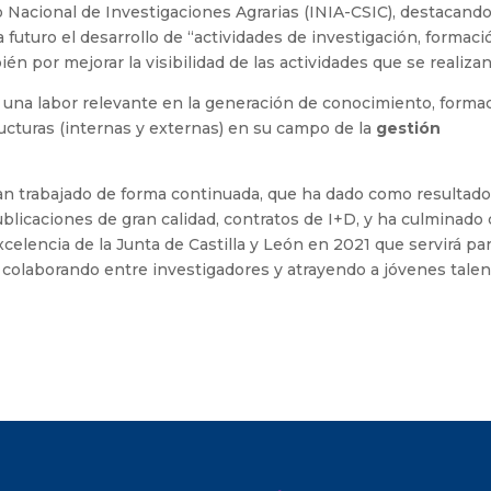
uto Nacional de Investigaciones Agrarias (INIA-CSIC), destacand
 futuro el desarrollo de “actividades de investigación, formaci
én por mejorar la visibilidad de las actividades que se realizan
 una labor relevante en la generación de conocimiento, formac
ructuras (internas y externas) en su campo de la
gestión
han trabajado de forma continuada, que ha dado como resultad
ublicaciones de gran calidad, contratos de I+D, y ha culminado
elencia de la Junta de Castilla y León en 2021 que servirá pa
, colaborando entre investigadores y atrayendo a jóvenes talen