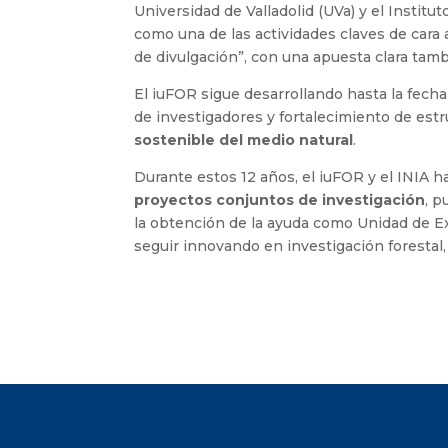
Universidad de Valladolid (UVa) y el Instit
como una de las actividades claves de cara a
de divulgación”, con una apuesta clara tambi
El iuFOR sigue desarrollando hasta la fecha
de investigadores y fortalecimiento de est
sostenible del medio natural
.
Durante estos 12 años, el iuFOR y el INIA 
proyectos conjuntos de investigación
, p
la obtención de la ayuda como Unidad de Exc
seguir innovando en investigación forestal