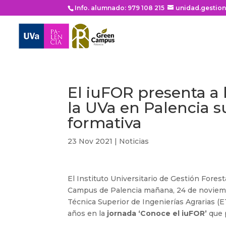
Info. alumnado: 979 108 215
unidad.gestio
El iuFOR presenta a
la UVa en Palencia s
formativa
23 Nov 2021
|
Noticias
El Instituto Universitario de Gestión Fores
Campus de Palencia mañana, 24 de noviembre
Técnica Superior de Ingenierías Agrarias (E
años en la
jornada ‘Conoce el iuFOR’
que 