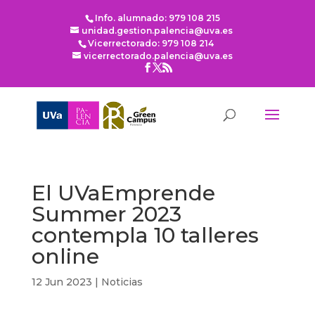
Info. alumnado: 979 108 215
unidad.gestion.palencia@uva.es
Vicerrectorado: 979 108 214
vicerrectorado.palencia@uva.es
El UVaEmprende
Summer 2023
contempla 10 talleres
online
12 Jun 2023
|
Noticias