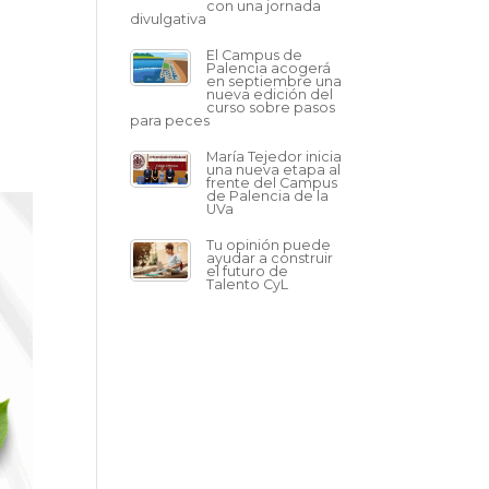
con una jornada
divulgativa
El Campus de
Palencia acogerá
en septiembre una
nueva edición del
curso sobre pasos
para peces
María Tejedor inicia
una nueva etapa al
frente del Campus
de Palencia de la
UVa
Tu opinión puede
ayudar a construir
el futuro de
Talento CyL