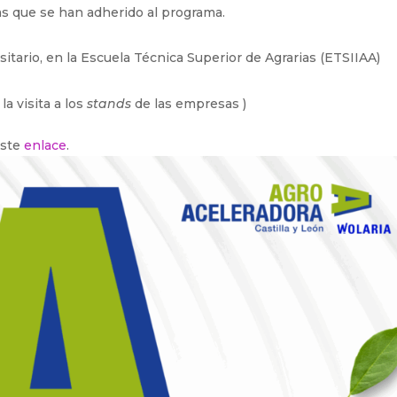
s que se han adherido al programa.
tario, en la Escuela Técnica Superior de Agrarias (ETSIIAA)
 la visita a los
stands
de las empresas )
este
enlace
.