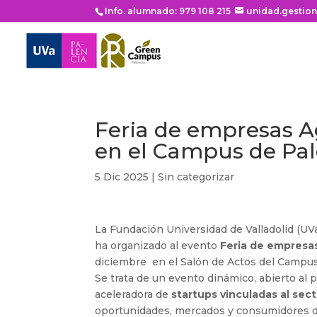
Info. alumnado: 979 108 215
unidad.gestio
Feria de empresas A
en el Campus de Pal
5 Dic 2025
|
Sin categorizar
La Fundación Universidad de Valladolid (UV
ha organizado al evento
Feria de empresas
diciembre en el Salón de Actos del Campus
Se trata de un evento dinámico, abierto al p
aceleradora de
startups vinculadas al sec
oportunidades, mercados y consumidores de