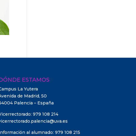
DÓNDE ESTAMOS
Campus La Yutera
Avenida de Madrid, 50
34004 Palencia – España
Vicerrectorado: 979 108 214
vicerrectorado.palencia@uva.es
Información al alumnado: 979 108 215