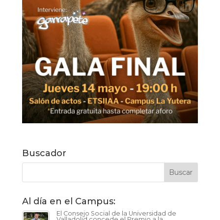
Buscador
Al día en el Campus:
El Consejo Social de la Universidad de
Valladolid concede el Premio a la