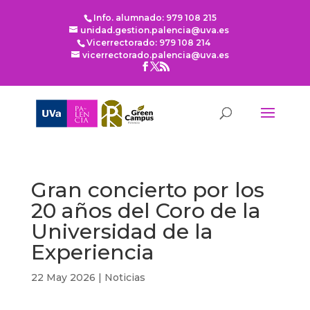
Info. alumnado: 979 108 215
unidad.gestion.palencia@uva.es
Vicerrectorado: 979 108 214
vicerrectorado.palencia@uva.es
Gran concierto por los
20 años del Coro de la
Universidad de la
Experiencia
22 May 2026
|
Noticias