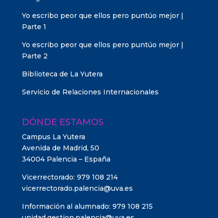
Yo escribo peor que ellos pero puntúo mejor |
Parte 1
Yo escribo peor que ellos pero puntúo mejor |
Parte 2
Biblioteca de La Yutera
Servicio de Relaciones Internacionales
DÓNDE ESTAMOS
Campus La Yutera
Avenida de Madrid, 50
34004 Palencia – España
Vicerrectorado: 979 108 214
vicerrectorado.palencia@uva.es
Información al alumnado: 979 108 215
unidad.gestion.palencia@uva.es