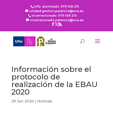
Info. alumnado: 979 108 215
unidad.gestion.palencia@uva.es
Vicerrectorado: 979 108 214
vicerrectorado.palencia@uva.es
Información sobre el
protocolo de
realización de la EBAU
2020
29 Jun 2020
|
Noticias