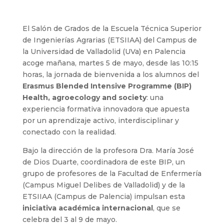
El Salón de Grados de la Escuela Técnica Superior
de Ingenierías Agrarias (ETSIIAA) del Campus de
la Universidad de Valladolid (UVa) en Palencia
acoge mañana, martes 5 de mayo, desde las 10:15
horas, la jornada de bienvenida a los alumnos del
Erasmus Blended Intensive Programme (BIP)
Health, agroecology and society
: una
experiencia formativa innovadora que apuesta
por un aprendizaje activo, interdisciplinar y
conectado con la realidad.
Bajo la dirección de la profesora Dra. María José
de Dios Duarte, coordinadora de este BIP, un
grupo de profesores de la Facultad de Enfermería
(Campus Miguel Delibes de Valladolid) y de la
ETSIIAA (Campus de Palencia) impulsan esta
iniciativa académica internacional
, que se
celebra del 3 al 9 de mayo.