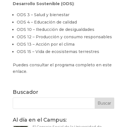
Desarrollo Sostenible (ODS)
:
ODS 3 – Salud y bienestar
ODS 4 – Educación de calidad
ODS 10 – Reducción de desigualdades
ODS 12 – Producción y consumo responsables
ODS 13 – Acción por el clima
ODS 15 – Vida de ecosistemas terrestres
Puedes consultar el programa completo en este
enlace.
Buscador
Al día en el Campus:
El Consejo Social de la Universidad de