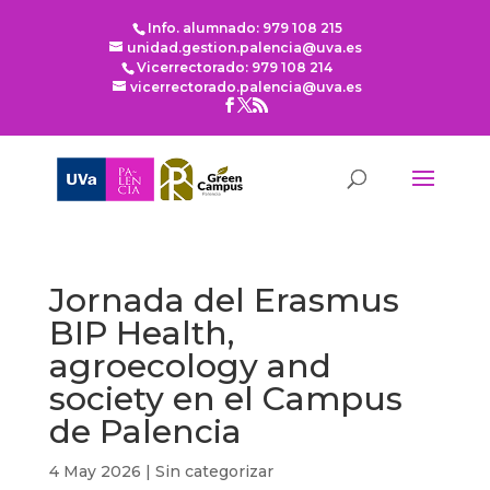
Info. alumnado: 979 108 215
unidad.gestion.palencia@uva.es
Vicerrectorado: 979 108 214
vicerrectorado.palencia@uva.es
Jornada del Erasmus
BIP Health,
agroecology and
society en el Campus
de Palencia
4 May 2026
|
Sin categorizar