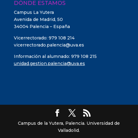
DÓNDE ESTAMOS
Campus La Yutera
Avenida de Madrid, 50
34004 Palencia – España
Vicerrectorado: 979 108 214
vicerrectorado.palencia@uva.es
Información al alumnado: 979 108 215
unidad.gestion.palencia@uva.es
Campus de la Yutera, Palencia. Universidad de
Valladolid.