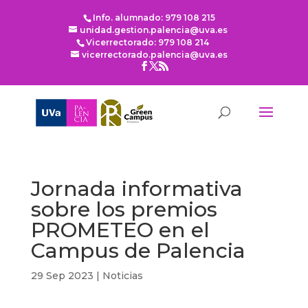
Info. alumnado: 979 108 215
unidad.gestion.palencia@uva.es
Vicerrectorado: 979 108 214
vicerrectorado.palencia@uva.es
Jornada informativa
sobre los premios
PROMETEO en el
Campus de Palencia
29 Sep 2023
|
Noticias