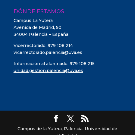
DÓNDE ESTAMOS
Campus La Yutera
Avenida de Madrid, 50
34004 Palencia – España
Vicerrectorado: 979 108 214
vicerrectorado.palencia@uva.es
Información al alumnado: 979 108 215
unidad.gestion.palencia@uva.es
Campus de la Yutera, Palencia. Universidad de