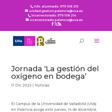
Info. alumnado: 979 108 215
unidad.gestion.palencia@uva.es
Vicerrectorado: 979 108 214
vicerrectorado.palencia@uva.es
Jornada ‘La gestión del
oxígeno en bodega’
11 Dic 2023
|
Noticias
El Campus de la Universidad de Valladolid (UVa)
en Palencia acoge este jueves, 14 de diciembre,