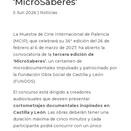
‘MicroSaberes’
5 Jun 2026
|
Noticias
La Muestra de Cine Internacional de Palencia
(MCIP), que celebrará su 36ª edición del 26 de
febrero al 6 de marzo de 2027, ha abierto la
convocatoria de la
tercera edición de
‘MicroSaberes’
, un certamen de
microdocumentales impulsado y patrocinado por
la Fundación Obra Social de Castilla y León
(FUNDOS).
El concurso está dirigido a creadores
audiovisuales que deseen presentar
cortometrajes documentales inspirados en
Castilla y León
. Las obras deberán tener una
duración máxima de cinco minutos y cada
participante podrá concurrir con un único