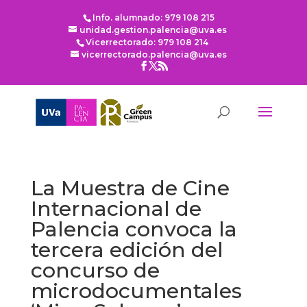
Info. alumnado: 979 108 215
unidad.gestion.palencia@uva.es
Vicerrectorado: 979 108 214
vicerrectorado.palencia@uva.es
La Muestra de Cine
Internacional de
Palencia convoca la
tercera edición del
concurso de
microdocumentales