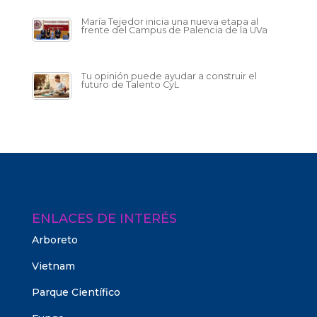
María Tejedor inicia una nueva etapa al
frente del Campus de Palencia de la UVa
Tu opinión puede ayudar a construir el
futuro de Talento CyL
ENLACES DE INTERÉS
Arboreto
Vietnam
Parque Científico