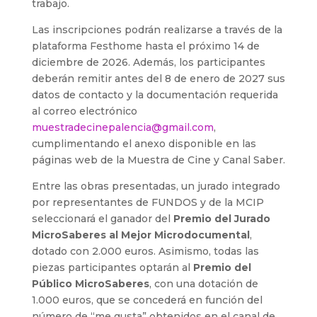
trabajo.
Las inscripciones podrán realizarse a través de la
plataforma Festhome hasta el próximo 14 de
diciembre de 2026. Además, los participantes
deberán remitir antes del 8 de enero de 2027 sus
datos de contacto y la documentación requerida
al correo electrónico
muestradecinepalencia@gmail.com
,
cumplimentando el anexo disponible en las
páginas web de la Muestra de Cine y Canal Saber.
Entre las obras presentadas, un jurado integrado
por representantes de FUNDOS y de la MCIP
seleccionará el ganador del
Premio del Jurado
MicroSaberes al Mejor Microdocumental
,
dotado con 2.000 euros. Asimismo, todas las
piezas participantes optarán al
Premio del
Público MicroSaberes
, con una dotación de
1.000 euros, que se concederá en función del
número de “me gusta” obtenidos en el canal de