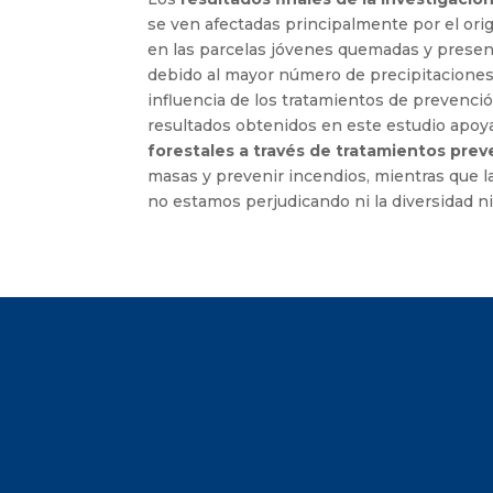
se ven afectadas principalmente por el orig
en las parcelas jóvenes quemadas y present
debido al mayor número de precipitaciones 
influencia de los tratamientos de prevenci
resultados obtenidos en este estudio apoy
forestales a través de tratamientos prev
masas y prevenir incendios, mientras que l
no estamos perjudicando ni la diversidad ni l