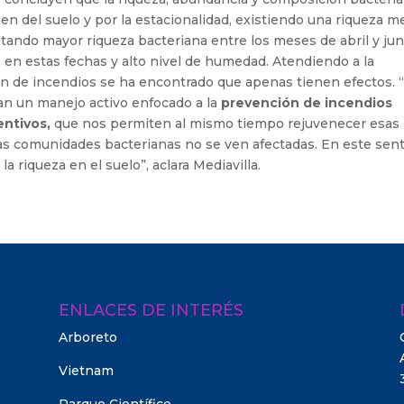
en del suelo y por la estacionalidad, existiendo una riqueza 
ando mayor riqueza bacteriana entre los meses de abril y jun
en estas fechas y alto nivel de humedad. Atendiendo a la
ón de incendios se ha encontrado que apenas tienen efectos. 
an un manejo activo enfocado a la
prevención de incendios
entivos,
que nos permiten al mismo tiempo rejuvenecer esas
as comunidades bacterianas no se ven afectadas. En este sent
a riqueza en el suelo”, aclara Mediavilla.
ENLACES DE INTERÉS
Arboreto
Vietnam
Parque Científico