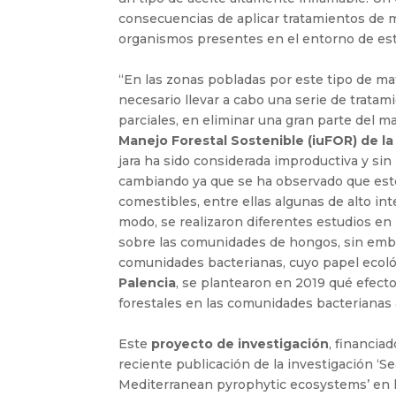
consecuencias de aplicar tratamientos de 
organismos presentes en el entorno de est
“En las zonas pobladas por este tipo de mat
necesario llevar a cabo una serie de tratam
parciales, en eliminar una gran parte del ma
Manejo Forestal Sostenible (iuFOR) de la
jara ha sido considerada improductiva y si
cambiando ya que se ha observado que este
comestibles, entre ellas algunas de alto in
modo, se realizaron diferentes estudios en 
sobre las comunidades de hongos, sin emba
comunidades bacterianas, cuyo papel ecológ
Palencia
, se plantearon en 2019 qué efect
forestales en las comunidades bacterianas 
Este
proyecto de investigación
, financia
reciente publicación de la investigación ‘
Mediterranean pyrophytic ecosystems’ en l