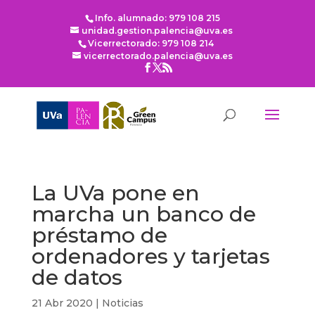
Info. alumnado: 979 108 215
unidad.gestion.palencia@uva.es
Vicerrectorado: 979 108 214
vicerrectorado.palencia@uva.es
La UVa pone en
marcha un banco de
préstamo de
ordenadores y tarjetas
de datos
21 Abr 2020
|
Noticias