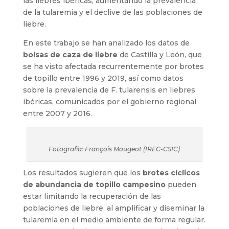
las liebres ibéricas, aumentando la prevalencia
de la tularemia y el declive de las poblaciones de
liebre.
En este trabajo se han analizado los datos de
bolsas de caza de liebre
de Castilla y León, que
se ha visto afectada recurrentemente por brotes
de topillo entre 1996 y 2019, así como datos
sobre la prevalencia de F. tularensis en liebres
ibéricas, comunicados por el gobierno regional
entre 2007 y 2016.
Fotografía: François Mougeot (IREC-CSIC)
Los resultados sugieren que los
brotes cíclicos
de abundancia de topillo campesino
pueden
estar limitando la recuperación de las
poblaciones de liebre, al amplificar y diseminar la
tularemia en el medio ambiente de forma regular.