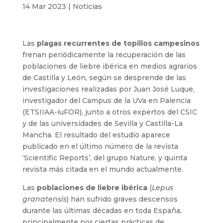
14 Mar 2023
|
Noticias
Las
plagas recurrentes de topillos campesinos
frenan periódicamente la recuperación de las
poblaciones de liebre ibérica en medios agrarios
de Castilla y León, según se desprende de las
investigaciones realizadas por Juan José Luque,
investigador del Campus de la UVa en Palencia
(ETSIIAA-iuFOR), junto a otros expertos del CSIC
y de las universidades de Sevilla y Castilla-La
Mancha. El resultado del estudio aparece
publicado en el último número de la revista
‘Scientific Reports’, del grupo Nature, y quinta
revista más citada en el mundo actualmente.
Las
poblaciones de liebre ibérica
(
Lepus
granatensis
) han sufrido graves descensos
durante las últimas décadas en toda España,
principalmente por ciertas prácticas de