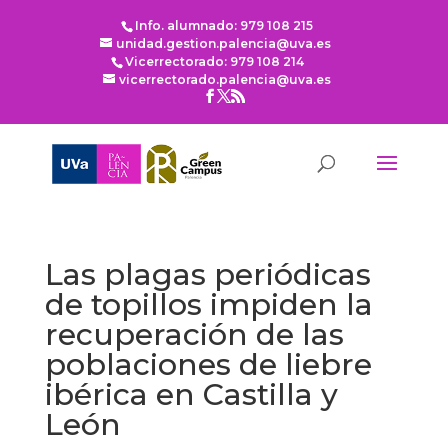
Info. alumnado: 979 108 215
unidad.gestion.palencia@uva.es
Vicerrectorado: 979 108 214
vicerrectorado.palencia@uva.es
Las plagas periódicas
de topillos impiden la
recuperación de las
poblaciones de liebre
ibérica en Castilla y
León