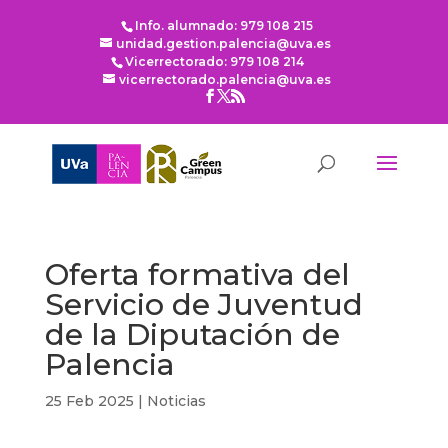
Info. alumnado: 979 108 215
unidad.gestion.palencia@uva.es
Vicerrectorado: 979 108 214
vicerrectorado.palencia@uva.es
Oferta formativa del
Servicio de Juventud
de la Diputación de
Palencia
25 Feb 2025
|
Noticias