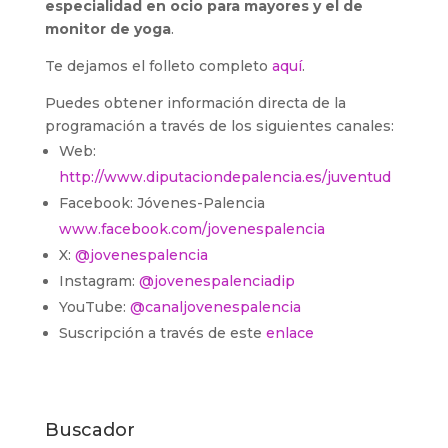
especialidad en ocio para mayores y el de
monitor de yoga
.
Te dejamos el folleto completo
aquí
.
Puedes obtener información directa de la
programación a través de los siguientes canales:
Web:
http://www.diputaciondepalencia.es/juventud
Facebook: Jóvenes-Palencia
www.facebook.com/jovenespalencia
X:
@jovenespalencia
Instagram:
@jovenespalenciadip
YouTube:
@canaljovenespalencia
Suscripción a través de este
enlace
Buscador