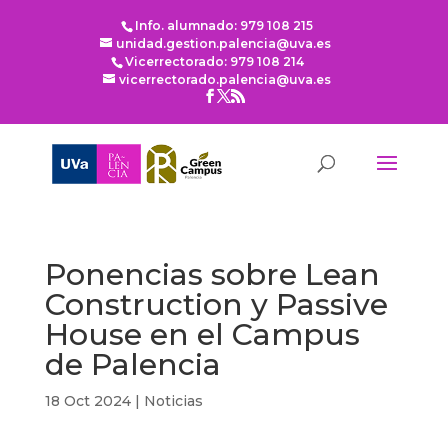
Info. alumnado: 979 108 215
unidad.gestion.palencia@uva.es
Vicerrectorado: 979 108 214
vicerrectorado.palencia@uva.es
Ponencias sobre Lean
Construction y Passive
House en el Campus
de Palencia
18 Oct 2024
|
Noticias