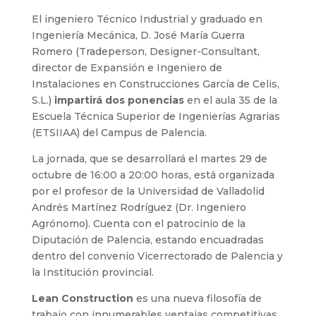
El ingeniero Técnico Industrial y graduado en
Ingeniería Mecánica, D. José María Guerra
Romero (Tradeperson, Designer-Consultant,
director de Expansión e Ingeniero de
Instalaciones en Construcciones García de Celis,
S.L.)
impartirá dos ponencias
en el aula 35 de la
Escuela Técnica Superior de Ingenierías Agrarias
(ETSIIAA) del Campus de Palencia.
La jornada, que se desarrollará el martes 29 de
octubre de 16:00 a 20:00 horas, está organizada
por el profesor de la Universidad de Valladolid
Andrés Martínez Rodríguez (Dr. Ingeniero
Agrónomo). Cuenta con el patrocinio de la
Diputación de Palencia, estando encuadradas
dentro del convenio Vicerrectorado de Palencia y
la Institución provincial.
Lean Construction
es una nueva filosofía de
trabajo con innumerables ventajas competitivas.