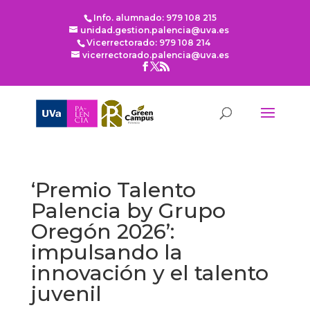
Info. alumnado: 979 108 215
unidad.gestion.palencia@uva.es
Vicerrectorado: 979 108 214
vicerrectorado.palencia@uva.es
‘Premio Talento
Palencia by Grupo
Oregón 2026’:
impulsando la
innovación y el talento
juvenil