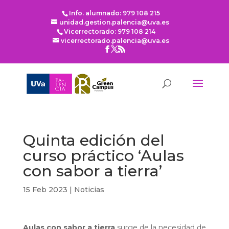
Info. alumnado: 979 108 215
unidad.gestion.palencia@uva.es
Vicerrectorado: 979 108 214
vicerrectorado.palencia@uva.es
Quinta edición del
curso práctico ‘Aulas
con sabor a tierra’
15 Feb 2023
|
Noticias
Aulas con sabor a tierra
surge de la necesidad de