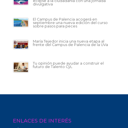
eclipse a la ciudadanía con una jornada
divulgativa
El Campus de Palencia acogerá en
septiembre una nueva edición del curso
sobre pasos para peces
María Tejedor inicia una nueva etapa al
frente del Campus de Palencia de la UVa
Tu opinión puede ayudar a construir el
futuro de Talento CyL
ENLACES DE INTERÉS