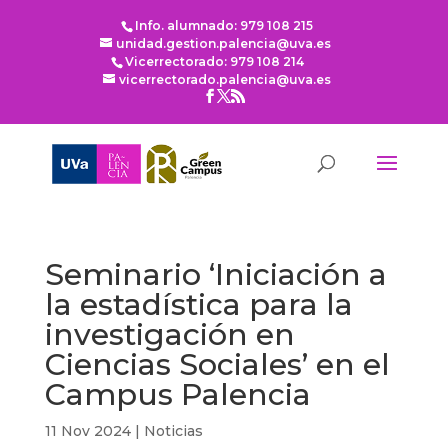
Info. alumnado: 979 108 215
unidad.gestion.palencia@uva.es
Vicerrectorado: 979 108 214
vicerrectorado.palencia@uva.es
Seminario ‘Iniciación a
la estadística para la
investigación en
Ciencias Sociales’ en el
Campus Palencia
11 Nov 2024
|
Noticias