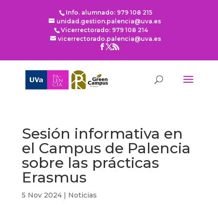
Info. alumnado: 979 108 215
unidad.gestion.palencia@uva.es
Vicerrectorado: 979 108 214
vicerrectorado.palencia@uva.es
Sesión informativa en
el Campus de Palencia
sobre las prácticas
Erasmus
5 Nov 2024
|
Noticias