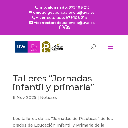
Info. alumnado: 979 108 215
unidad.gestion.palencia@uva.es
Vicerrectorado: 979 108 214
vicerrectorado.palencia@uva.es
Talleres “Jornadas
infantil y primaria”
6 Nov 2025
|
Noticias
Los talleres de las “Jornadas de Prácticas” de los
grados de Educación Infantil y Primaria de la