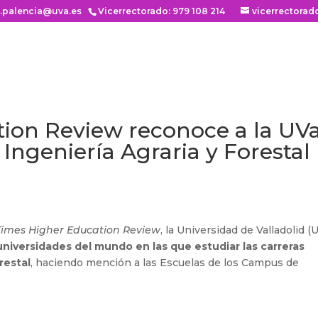
n.palencia@uva.es
Vicerrectorado: 979 108 214
vicerrectorad
ion Review reconoce a la UV
 Ingeniería Agraria y Forestal
Times Higher Education Review
, la Universidad de Valladolid (
universidades del mundo en las que estudiar las carreras
restal
, haciendo mención a las Escuelas de los Campus de