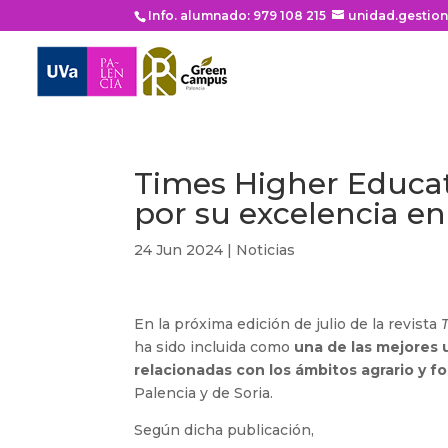
Info. alumnado: 979 108 215
unidad.gestio
Times Higher Educat
por su excelencia en
24 Jun 2024
|
Noticias
En la próxima edición de julio de la revista
ha sido incluida como
una de las mejores 
relacionadas con los ámbitos agrario y fo
Palencia y de Soria.
Según dicha publicación,