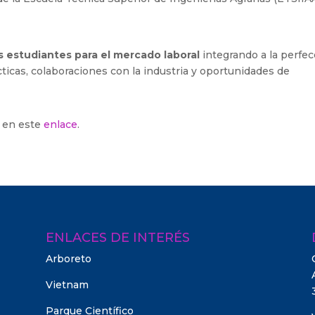
os estudiantes para el mercado laboral
integrando a la perfec
cticas, colaboraciones con la industria y oportunidades de
a en este
enlace
.
ENLACES DE INTERÉS
Arboreto
Vietnam
Parque Científico