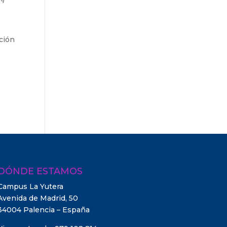
ción
DÓNDE ESTAMOS
Campus La Yutera
Avenida de Madrid, 50
34004 Palencia – España